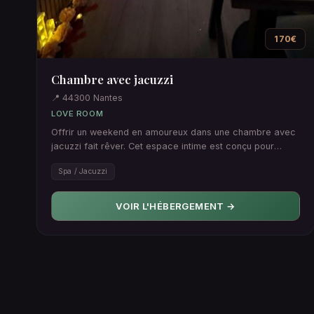
170€
Chambre avec jacuzzi
📍 44300 Nantes
LOVE ROOM
Offrir un weekend en amoureux dans une chambre avec
jacuzzi fait rêver. Cet espace intime est conçu pour
créer des momen…
Spa / Jacuzzi
VOIR L'HÉBERGEMENT →