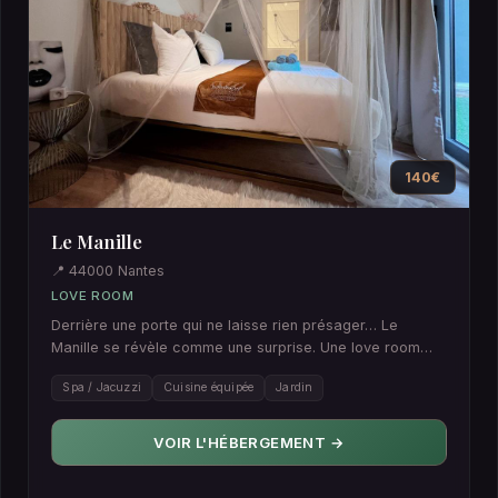
140€
Le Manille
📍 44000 Nantes
LOVE ROOM
Derrière une porte qui ne laisse rien présager… Le
Manille se révèle comme une surprise. Une love room
insoupçonnée, à l…
Spa / Jacuzzi
Cuisine équipée
Jardin
VOIR L'HÉBERGEMENT →