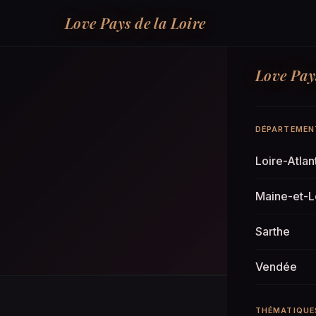
Love Pays de la Loire
Love Pays
DÉPARTEMEN
Loire-Atlan
Maine-et-L
Sarthe
Vendée
THÉMATIQUE