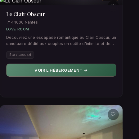
♡
Le Clair Obscur
📍 44000 Nantes
LOVE ROOM
Découvrez une escapade romantique au Clair Obscur, un
sanctuaire dédié aux couples en quête d'intimité et de
glamour. Pl…
Spa / Jacuzzi
VOIR L'HÉBERGEMENT →
♡