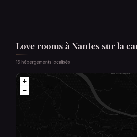
Love rooms à Nantes sur la ca
16 hébergements localisés
+
−