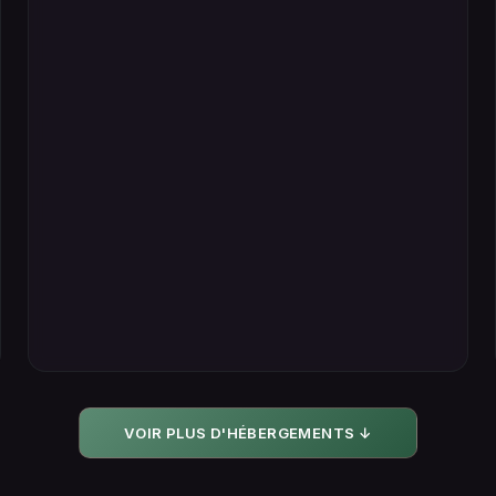
VOIR PLUS D'HÉBERGEMENTS ↓