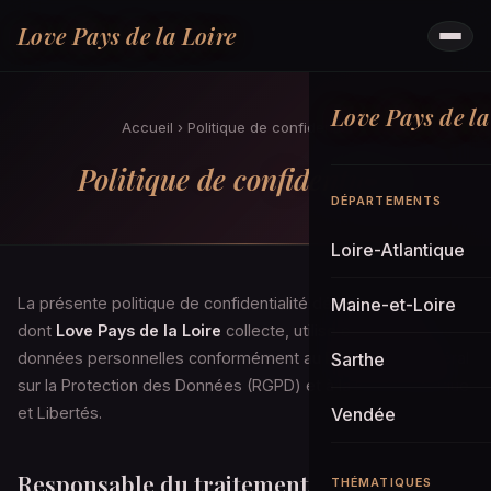
Love Pays de la Loire
Love Pays de la
Accueil
›
Politique de confidentialité
Politique de confidentialité
DÉPARTEMENTS
Loire-Atlantique
La présente politique de confidentialité décrit la manière
Maine-et-Loire
dont
Love Pays de la Loire
collecte, utilise et protège vos
données personnelles conformément au Règlement Général
Sarthe
sur la Protection des Données (RGPD) et à la loi Informatique
et Libertés.
Vendée
Responsable du traitement
THÉMATIQUES